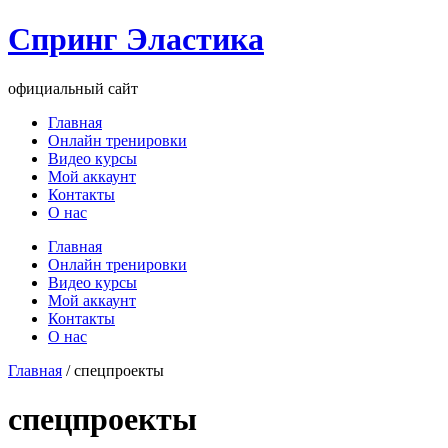
Перейти
Спринг Эластика
к
содержимому
официальный сайт
Главная
Онлайн тренировки
Видео курсы
Мой аккаунт
Контакты
О нас
Меню
Главная
Онлайн тренировки
Видео курсы
Мой аккаунт
Контакты
О нас
Главная
/ спецпроекты
спецпроекты