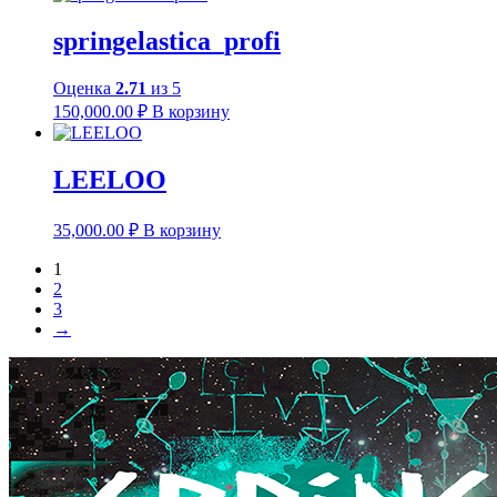
springelastica_profi
Оценка
2.71
из 5
150,000.00
₽
В корзину
LEELOO
35,000.00
₽
В корзину
1
2
3
→