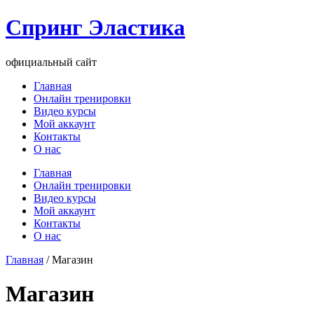
Перейти
Спринг Эластика
к
содержимому
официальный сайт
Главная
Онлайн тренировки
Видео курсы
Мой аккаунт
Контакты
О нас
Меню
Главная
Онлайн тренировки
Видео курсы
Мой аккаунт
Контакты
О нас
Главная
/ Магазин
Магазин