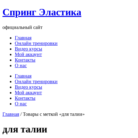
Перейти
Спринг Эластика
к
содержимому
официальный сайт
Главная
Онлайн тренировки
Видео курсы
Мой аккаунт
Контакты
О нас
Меню
Главная
Онлайн тренировки
Видео курсы
Мой аккаунт
Контакты
О нас
Главная
/ Товары с меткой «для талии»
для талии