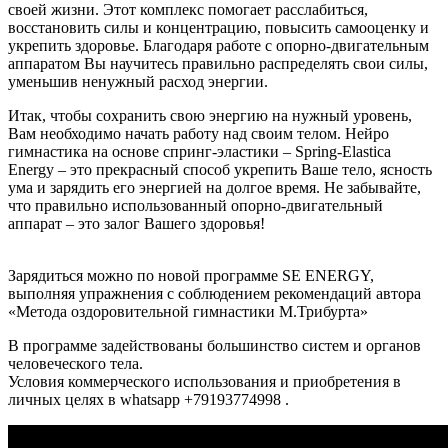
своей жизни. Этот комплекс помогает расслабиться,
восстановить силы и концентрацию, повысить самооценку и
укрепить здоровье. Благодаря работе с опорно-двигательным
аппаратом Вы научитесь правильно распределять свои силы,
уменьшив ненужный расход энергии.
Итак, чтобы сохранить свою энергию на нужный уровень,
Вам необходимо начать работу над своим телом. Нейро
гимнастика на основе спринг-эластики – Spring-Elastica
Energy – это прекрасный способ укрепить Ваше тело, ясность
ума и зарядить его энергией на долгое время. Не забывайте,
что правильно использованный опорно-двигательный
аппарат – это залог Вашего здоровья!
Зарядиться можно по новой программе SE ENERGY,
выполняя упражнения с соблюдением рекомендаций автора
«Метода оздоровительной гимнастики М.Трибурта»
В программе задействованы большинство систем и органов
человеческого тела.
Условия коммерческого использования и приобретения в
личных целях в whatsapp +79193774998
.