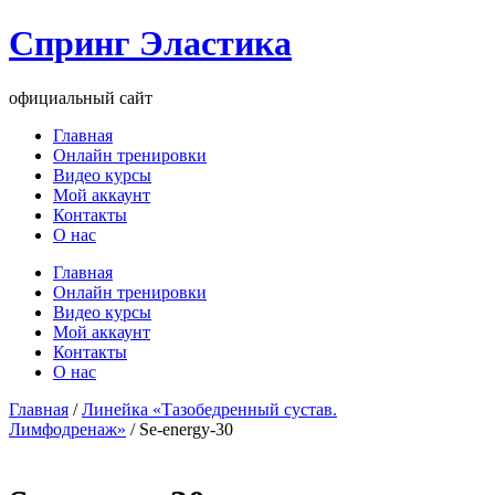
Перейти
Спринг Эластика
к
содержимому
официальный сайт
Главная
Онлайн тренировки
Видео курсы
Мой аккаунт
Контакты
О нас
Меню
Главная
Онлайн тренировки
Видео курсы
Мой аккаунт
Контакты
О нас
Главная
/
Линейка «Тазобедренный сустав.
Лимфодренаж»
/ Se-energy-30